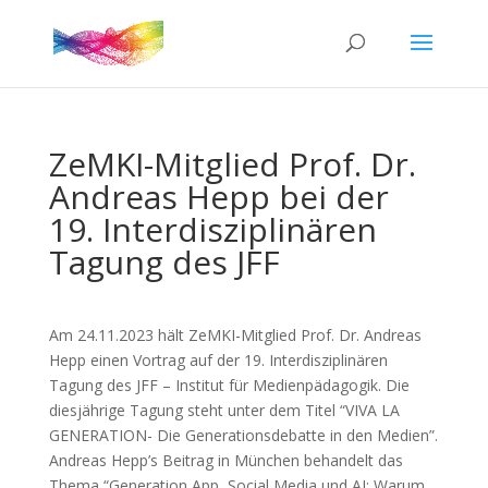
ZeMKI-Mitglied Prof. Dr.
Andreas Hepp bei der
19. Interdisziplinären
Tagung des JFF
Am 24.11.2023 hält ZeMKI-Mitglied Prof. Dr. Andreas
Hepp einen Vortrag auf der 19. Interdisziplinären
Tagung des JFF – Institut für Medienpädagogik. Die
diesjährige Tagung steht unter dem Titel “VIVA LA
GENERATION- Die Generationsdebatte in den Medien”.
Andreas Hepp’s Beitrag in München behandelt das
Thema “Generation App, Social Media und AI: Warum