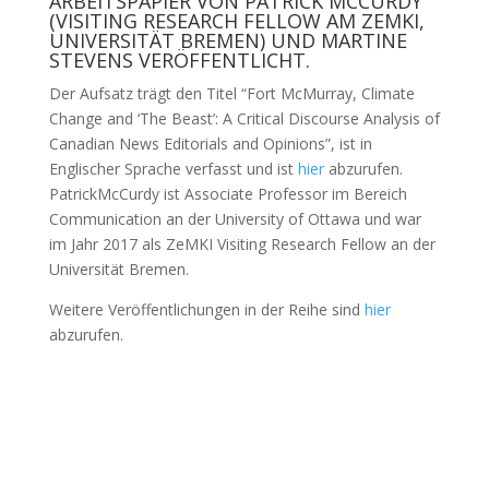
ARBEITSPAPIER VON PATRICK MCCURDY
(VISITING RESEARCH FELLOW AM ZEMKI,
UNIVERSITÄT BREMEN) UND MARTINE
STEVENS VERÖFFENTLICHT.
Der Aufsatz trägt den Titel “Fort McMurray, Climate
Change and ‘The Beast’: A Critical Discourse Analysis of
Canadian News Editorials and Opinions”, ist in
Englischer Sprache verfasst und ist
hier
abzurufen.
PatrickMcCurdy ist Associate Professor im Bereich
Communication an der University of Ottawa und war
im Jahr 2017 als ZeMKI Visiting Research Fellow an der
Universität Bremen.
Weitere Veröffentlichungen in der Reihe sind
hier
abzurufen.