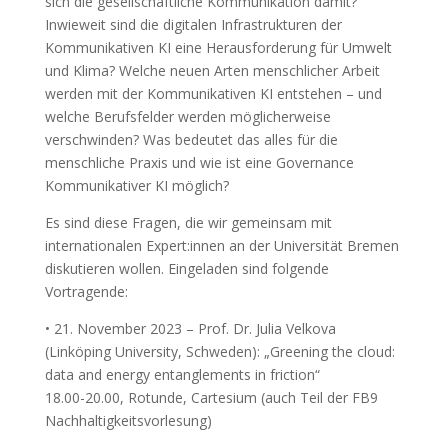
sich die gesellschaftliche Kommunikation damit?
Inwieweit sind die digitalen Infrastrukturen der
Kommunikativen KI eine Herausforderung für Umwelt
und Klima? Welche neuen Arten menschlicher Arbeit
werden mit der Kommunikativen KI entstehen – und
welche Berufsfelder werden möglicherweise
verschwinden? Was bedeutet das alles für die
menschliche Praxis und wie ist eine Governance
Kommunikativer KI möglich?
Es sind diese Fragen, die wir gemeinsam mit
internationalen Expert:innen an der Universität Bremen
diskutieren wollen. Eingeladen sind folgende
Vortragende:
• 21. November 2023 – Prof. Dr. Julia Velkova
(Linköping University, Schweden): „Greening the cloud:
data and energy entanglements in friction“
18.00-20.00, Rotunde, Cartesium (auch Teil der FB9
Nachhaltigkeitsvorlesung)