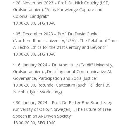
• 28. November 2023 – Prof. Dr. Nick Couldry (LSE,
Großbritannien): “AI as Knowledge Capture and
Colonial Landgrab”
18.00-20.00, SFG 1040
• 05. December 2023 – Prof. Dr. David Gunkel
(Northern Illinois University, USA): „The Relational Turn:
A Techo-Ethics for the 21st Century and Beyond“
18.00-20.00, SFG 1040
• 16. January 2024 – Dr. Arne Hintz (Cardiff University,
Großbritannien): „Deciding about Communicative AI:
Governance, Participation and Social Justice“
18.00-20.00, Rotunde, Cartesium (auch Teil der FB9
Nachhaltigkeitsvorlesung)
• 30. January 2024 – Prof. Dr. Petter Bae Brandtzaeg
(University of Oslo, Norwegen): „The Future of Free
Speech in an AI-Driven Society“
18.00-20.00, SFG 1040