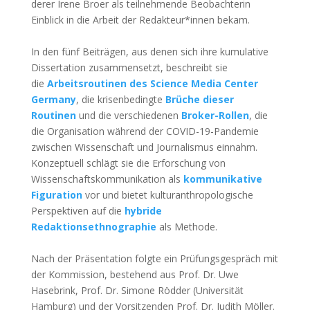
derer Irene Broer als teilnehmende Beobachterin
Einblick in die Arbeit der Redakteur*innen bekam.
In den fünf Beiträgen, aus denen sich ihre kumulative
Dissertation zusammensetzt, beschreibt sie
die
Arbeitsroutinen des Science Media Center
Germany
, die krisenbedingte
Brüche dieser
Routinen
und die verschiedenen
Broker-Rollen
, die
die Organisation während der COVID-19-Pandemie
zwischen Wissenschaft und Journalismus einnahm.
Konzeptuell schlägt sie die Erforschung von
Wissenschaftskommunikation als
kommunikative
Figuration
vor und bietet kulturanthropologische
Perspektiven auf die
hybride
Redaktionsethnographie
als Methode.
Nach der Präsentation folgte ein Prüfungsgespräch mit
der Kommission, bestehend aus Prof. Dr. Uwe
Hasebrink, Prof. Dr. Simone Rödder (Universität
Hamburg) und der Vorsitzenden Prof. Dr. Judith Möller.