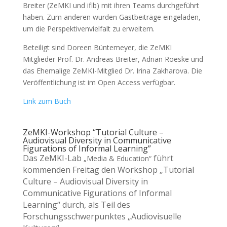
Breiter (ZeMKI und ifib) mit ihren Teams durchgeführt
haben. Zum anderen wurden Gastbeiträge eingeladen,
um die Perspektivenvielfalt zu erweitern.
Beteiligt sind Doreen Büntemeyer, die ZeMKI
Mitglieder Prof. Dr. Andreas Breiter, Adrian Roeske und
das Ehemalige ZeMKI-Mitglied Dr. Irina Zakharova. Die
Veröffentlichung ist im Open Access verfügbar.
Link zum Buch
ZeMKI-Workshop “Tutorial Culture –
Audiovisual Diversity in Communicative
Figurations of Informal Learning”
Das ZeMKI-Lab
führt
„Media & Education“
kommenden Freitag den Workshop „Tutorial
Culture – Audiovisual Diversity in
Communicative Figurations of Informal
Learning“ durch, als Teil des
Forschungsschwerpunktes „Audiovisuelle