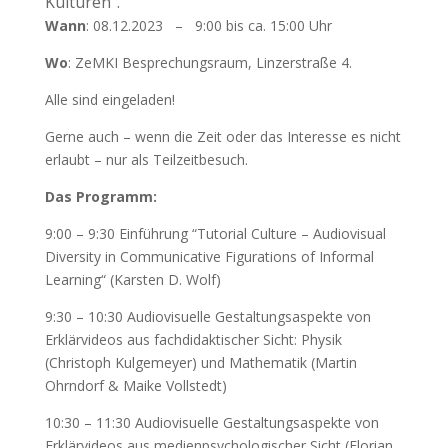
Kulturen“.
Wann
: 08.12.2023 – 9:00 bis ca. 15:00 Uhr
Wo
: ZeMKI Besprechungsraum, Linzerstraße 4.
Alle sind eingeladen!
Gerne auch – wenn die Zeit oder das Interesse es nicht
erlaubt – nur als Teilzeitbesuch.
Das Programm:
9:00 – 9:30 Einführung “Tutorial Culture – Audiovisual
Diversity in Communicative Figurations of Informal
Learning“ (Karsten D. Wolf)
9:30 – 10:30 Audiovisuelle Gestaltungsaspekte von
Erklärvideos aus fachdidaktischer Sicht: Physik
(Christoph Kulgemeyer) und Mathematik (Martin
Ohrndorf & Maike Vollstedt)
10:30 – 11:30 Audiovisuelle Gestaltungsaspekte von
Erklärvideos aus medienpsychologischer Sicht (Florian