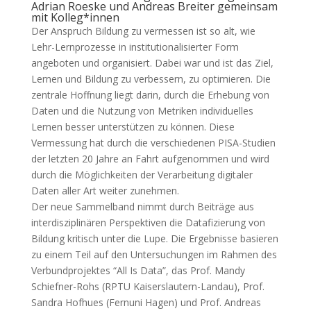
Adrian Roeske und Andreas Breiter gemeinsam
mit Kolleg*innen
Der Anspruch Bildung zu vermessen ist so alt, wie
Lehr-Lernprozesse in institutionalisierter Form
angeboten und organisiert. Dabei war und ist das Ziel,
Lernen und Bildung zu verbessern, zu optimieren. Die
zentrale Hoffnung liegt darin, durch die Erhebung von
Daten und die Nutzung von Metriken individuelles
Lernen besser unterstützen zu können. Diese
Vermessung hat durch die verschiedenen PISA-Studien
der letzten 20 Jahre an Fahrt aufgenommen und wird
durch die Möglichkeiten der Verarbeitung digitaler
Daten aller Art weiter zunehmen.
Der neue Sammelband nimmt durch Beiträge aus
interdisziplinären Perspektiven die Datafizierung von
Bildung kritisch unter die Lupe. Die Ergebnisse basieren
zu einem Teil auf den Untersuchungen im Rahmen des
Verbundprojektes “All Is Data”, das Prof. Mandy
Schiefner-Rohs (RPTU Kaiserslautern-Landau), Prof.
Sandra Hofhues (Fernuni Hagen) und Prof. Andreas