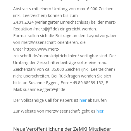
Abstracts mit einem Umfang von max. 6.000 Zeichen
(inkl. Leerzeichen) können bis zum
24.01.2024 (verlängerter Einreichschluss) bei der merz-
Redaktion (merz@jff.de) eingereicht werden.
Formal sollen sich die Beiträge an den Layoutvorgaben
von merzWissenschaft orientieren, die
unter https://www.merz-
zeitschrift.de/manuskriptrichtlinien/ verfügbar sind. Der
Umfang der Zeitschriftenbeiträge sollte eine max.
Zeichenzahl von ca. 35.000 Zeichen (inkl. Leerzeichen)
nicht überschreiten. Bei Rückfragen wenden Sie sich
bitte an Susanne Eggert, Fon: +49.89.68989.152, E-
Mail: susanne.eggert@jff.de
Der vollständige Call for Papers ist
hier
abzurufen.
Zur Website von merzWissenschaft geht es
hier
.
Neue Veröffentlichung der ZeMKI Mitglieder