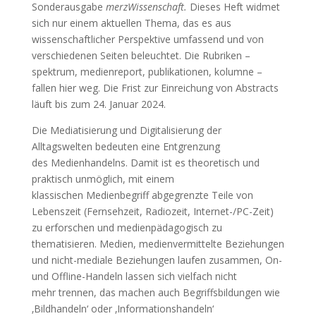
Sonderausgabe
merzWissenschaft.
Dieses Heft widmet
sich nur einem aktuellen Thema, das es aus
wissenschaftlicher Perspektive umfassend und von
verschiedenen Seiten beleuchtet. Die Rubriken –
spektrum, medienreport, publikationen, kolumne –
fallen hier weg. Die Frist zur Einreichung von Abstracts
läuft bis zum 24. Januar 2024.
Die Mediatisierung und Digitalisierung der
Alltagswelten bedeuten eine Entgrenzung
des Medienhandelns. Damit ist es theoretisch und
praktisch unmöglich, mit einem
klassischen Medienbegriff abgegrenzte Teile von
Lebenszeit (Fernsehzeit, Radiozeit, Internet-/PC-Zeit)
zu erforschen und medienpädagogisch zu
thematisieren. Medien, medienvermittelte Beziehungen
und nicht-mediale Beziehungen laufen zusammen, On-
und Offline-Handeln lassen sich vielfach nicht
mehr trennen, das machen auch Begriffsbildungen wie
‚Bildhandeln‘ oder ‚Informationshandeln‘