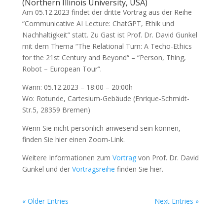
(Northern Illinois University, USA)
Am 05.12.2023 findet der dritte Vortrag aus der Reihe
“Communicative AI Lecture: ChatGPT, Ethik und
Nachhaltigkeit” statt. Zu Gast ist Prof. Dr. David Gunkel
mit dem Thema “The Relational Turn: A Techo-Ethics
for the 21st Century and Beyond“ – “Person, Thing,
Robot – European Tour”.
Wann: 05.12.2023 – 18:00 – 20:00h
Wo: Rotunde, Cartesium-Gebäude (Enrique-Schmidt-
Str.5, 28359 Bremen)
Wenn Sie nicht persönlich anwesend sein können,
finden Sie hier einen Zoom-Link.
Weitere Informationen zum
Vortrag
von Prof. Dr. David
Gunkel und der
Vortragsreihe
finden Sie hier.
« Older Entries
Next Entries »