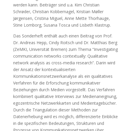
werden kann. Beiträger sind u.a. Kim Christian
Schrøder, Christian Kobbernagel, Kristian Møller
Jørgensen, Cristina Miguel, Anne Mette Thorhauge,
Stine Lomborg, Susana Tosca und Lisbeth Klastrup.
Das Sonderheft enthält auch einen Beitrag von Prof.
Dr. Andreas Hepp, Cindy Roitsch und Dr. Matthias Berg
(ZeMKI, Universität Bremen) zum Thema “Investigating
communication networks contextually: Qualitative
network analysis as cross-media research”. Darin wird
der Ansatz der kontextualisierten
Kommunikationsnetzwerkanalyse als ein qualitatives
Verfahren für die Erforschung kommunikativer
Beziehungen durch Medien vorgestellt. Das Verfahren
kombiniert qualitative Interviews zur Medienaneignung,
egozentrische Netzwerkkarten und Medientagebücher.
Durch die Triangulation dieser Methoden zur
Datenerhebung wird es möglich, differenzierte Einblicke
in die spezifischen Bedeutungen, Strukturen und
Prozesse von Kommunikationsnetzwerken über