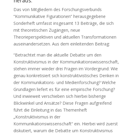
heraus.
Das von Mitgliedern des Forschungsverbunds
“Kommunikative Figurationen” herausgegebene
Sonderheft umfasst insgesamt 13 Beiträge, die sich
mit theoretischen Zugängen, neue
Theorieperspektiven und aktuellen Transformationen
auseinandersetzen. Aus dem einleitenden Beitrag:
“Betrachtet man die aktuelle Debatte um den
Konstruktivismus in der Kommunikationswissenschaft,
stehen immer wieder drei Fragen im Vordergrund: Wie
genau konkretisiert sich konstruktivistisches Denken in
der Kommunikations- und Medienforschung? Welche
Grundlagen liefert es für eine empirische Forschung?
Und inwieweit verschieben sich hierbei bisherige
Blickwinkel und Ansätze? Diese Fragen aufgreifend
führt die Einleitung in das Themenheft
„Konstruktivismus in der
Kommunikationswissenschaft“ ein. Hierbei wird zuerst
diskutiert, warum die Debatte um Konstruktivismus